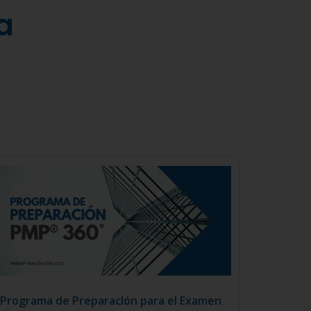
a
Programa de PreparacIón para el Examen