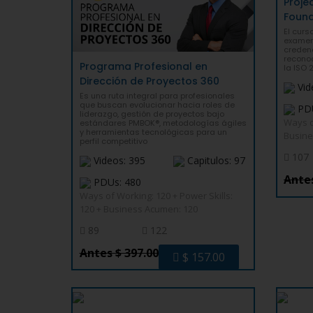
Proj
Found
El curs
examen
credenc
recono
Programa Profesional en
la ISO 
Dirección de Proyectos 360
Vid
Es una ruta integral para profesionales
que buscan evolucionar hacia roles de
PDU
liderazgo, gestión de proyectos bajo
Ways o
estándares PMBOK®, metodologías ágiles
y herramientas tecnológicas para un
Busine
perfil competitivo
107
Videos: 395
Capitulos: 97
Antes
PDUs: 480
Ways of Working: 120 + Power Skills:
120 + Business Acumen: 120
89
122
Antes $ 397.00
$ 157.00