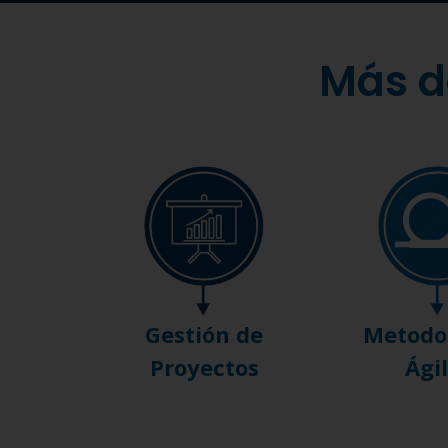
Más d
Gestión de
Metodo
Proyectos
Ági