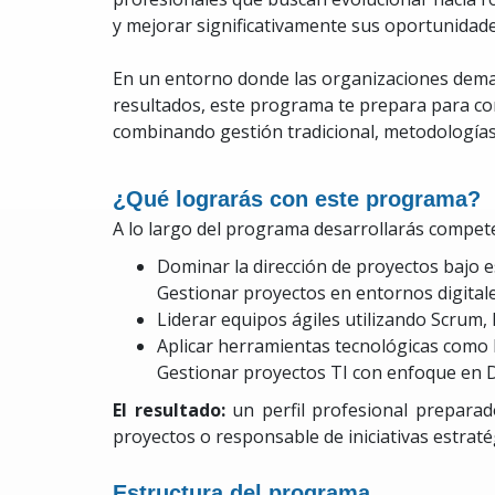
y mejorar significativamente sus oportunidade
En un entorno donde las organizaciones demand
resultados, este programa te prepara para co
combinando gestión tradicional, metodologías 
¿Qué lograrás con este programa?
A lo largo del programa desarrollarás compete
Dominar la dirección de proyectos bajo
Gestionar proyectos en entornos digitale
Liderar equipos ágiles utilizando Scru
Aplicar herramientas tecnológicas como 
Gestionar proyectos TI con enfoque en D
El resultado:
un perfil profesional preparad
proyectos o responsable de iniciativas estraté
Estructura del programa