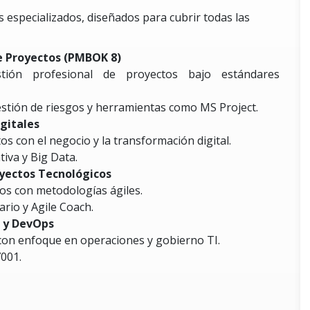
especializados, diseñados para cubrir todas las
e Proyectos (PMBOK 8)
tión profesional de proyectos bajo estándares
stión de riesgos y herramientas como MS Project.
gitales
s con el negocio y la transformación digital.
tiva y Big Data.
yectos Tecnológicos
os con metodologías ágiles.
ario y Agile Coach.
I y DevOps
 con enfoque en operaciones y gobierno TI.
001.