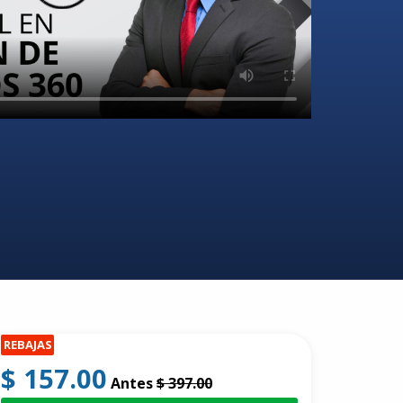
REBAJAS
$ 157.00
Antes
$ 397.00