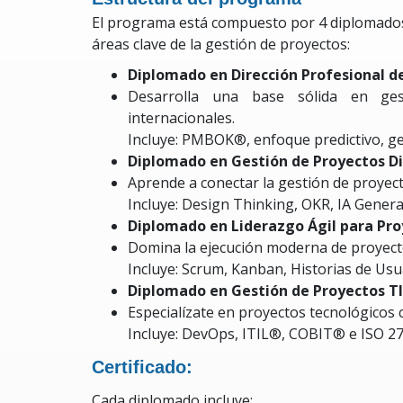
El programa está compuesto por 4 diplomados 
áreas clave de la gestión de proyectos:
Diplomado en Dirección Profesional d
Desarrolla una base sólida en ges
internacionales.
Incluye: PMBOK®, enfoque predictivo, ge
Diplomado en Gestión de Proyectos Di
Aprende a conectar la gestión de proyecto
Incluye: Design Thinking, OKR, IA Genera
Diplomado en Liderazgo Ágil para Pro
Domina la ejecución moderna de proyect
Incluye: Scrum, Kanban, Historias de Usu
Diplomado en Gestión de Proyectos T
Especialízate en proyectos tecnológicos
Incluye: DevOps, ITIL®, COBIT® e ISO 27
Certificado:
Cada diplomado incluye: