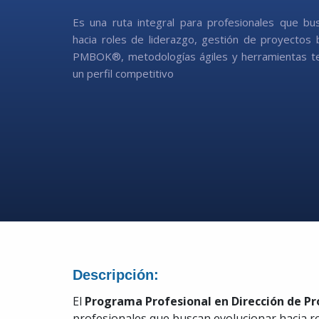
Es una ruta integral para profesionales que bu
hacia roles de liderazgo, gestión de proyectos
PMBOK®, metodologías ágiles y herramientas te
un perfil competitivo
Descripción:
El
Programa Profesional en Dirección de Pr
profesionales que buscan evolucionar hacia ro