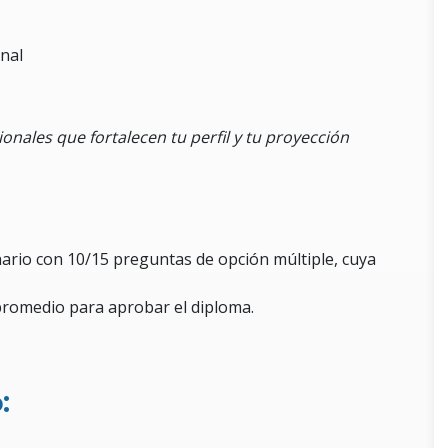
onal
sionales que fortalecen tu perfil y tu proyección
nario con 10/15 preguntas de opción múltiple, cuya
promedio para aprobar el diploma.
: