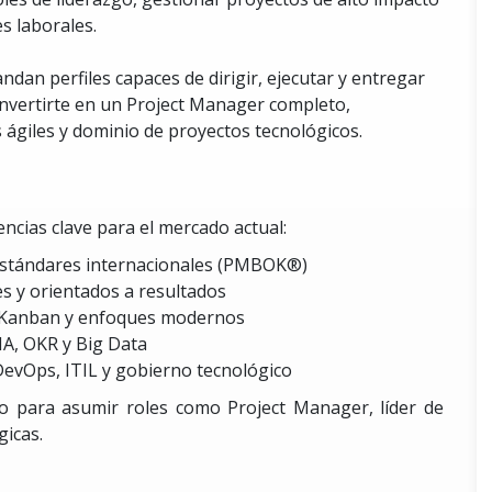
s laborales.
an perfiles capaces de dirigir, ejecutar y entregar
nvertirte en un Project Manager completo,
ágiles y dominio de proyectos tecnológicos.
ncias clave para el mercado actual:
 estándares internacionales (PMBOK®)
s y orientados a resultados
m, Kanban y enfoques modernos
IA, OKR y Big Data
evOps, ITIL y gobierno tecnológico
o para asumir roles como Project Manager, líder de
gicas.