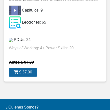
Capitulos: 9
Lecciones: 65
PDUs: 24
Ways of Working: 4+ Power Skills: 20
Antes $ 97.00
$ 37.00
¿Quienes Somos?