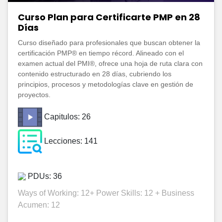
Curso Plan para Certificarte PMP en 28
Días
Curso diseñado para profesionales que buscan obtener la
certificación PMP® en tiempo récord. Alineado con el
examen actual del PMI®, ofrece una hoja de ruta clara con
contenido estructurado en 28 días, cubriendo los
principios, procesos y metodologías clave en gestión de
proyectos.
Capitulos: 26
Lecciones: 141
PDUs: 36
Ways of Working: 12+ Power Skills: 12 + Business
Acumen: 12