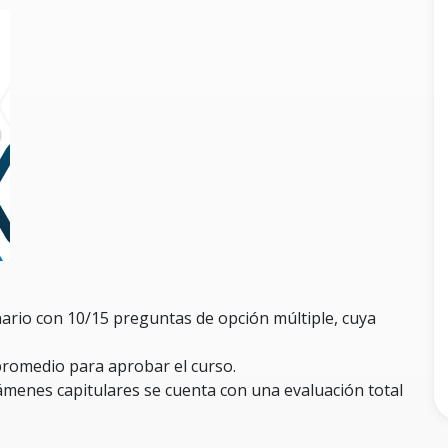
nario con 10/15 preguntas de opción múltiple, cuya
promedio para aprobar el curso.
xámenes capitulares se cuenta con una evaluación total