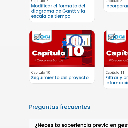
Capítulo 7
Capítulo 8
Modificar el formato del
Incorpora
diagrama de Gantt y la
escala de tiempo
Capítulo 10
Capítulo 11
Seguimiento del proyecto
Filtrar y 
informaci
Preguntas frecuentes
¿Necesito experiencia previa en ge