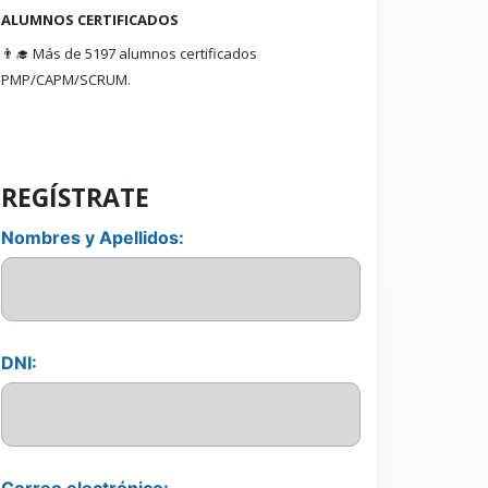
ALUMNOS CERTIFICADOS
👨‍🎓 Más de 5197 alumnos certificados
PMP/CAPM/SCRUM.
REGÍSTRATE
Nombres y Apellidos:
DNI:
Correo electrónico: