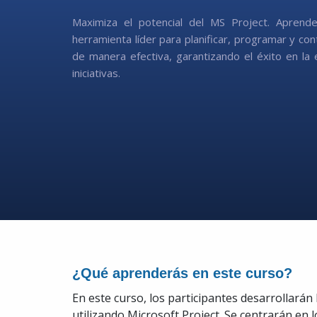
Maximiza el potencial del MS Project. Aprende 
herramienta líder para planificar, programar y co
de manera efectiva, garantizando el éxito en la 
iniciativas.
¿Qué aprenderás en este curso?
En este curso, los participantes desarrollarán 
utilizando Microsoft Project. Se centrarán en 