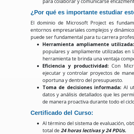
para colaborar y comunicarse eficazment
¿Por qué es importante estudiar est
El dominio de Microsoft Project es fundam
entornos empresariales complejos y dinámicos
puede ser fundamental para tu carrera profes
Herramienta ampliamente utilizada
populares y ampliamente utilizadas en l
herramienta te brinda una ventaja compet
Eficiencia y productividad:
Con Micro
ejecutar y controlar proyectos de maner
oportuna y dentro del presupuesto.
Toma de decisiones informada:
Al u
datos y análisis detallados que les per
de manera proactiva durante todo el ciclo
Certificado del Curso:
Al término del sistema de evaluación, ob
total de
24 horas lectivas y 24 PDUs.