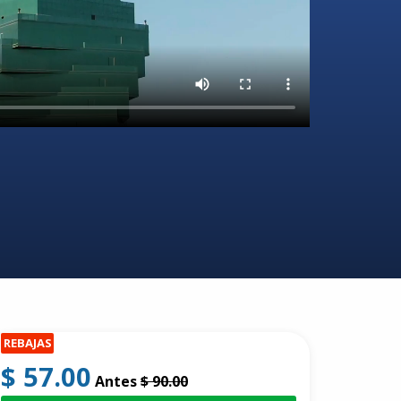
REBAJAS
$ 57.00
Antes
$ 90.00