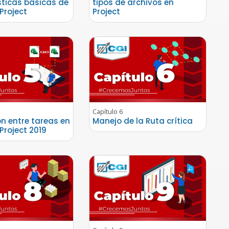
sticas básicas de
tipos de archivos en
Project
Project
Capítulo 6
ón entre tareas en
Manejo de la Ruta crítica
Project 2019