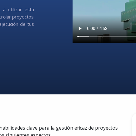
a utilizar esta
ntrolar proyectos
ejecución de tus
habilidades clave para la gestión eficaz de proyectos
los siguientes aspectos: