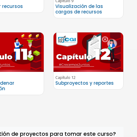
Capítulo 9
r recursos
Visualización de las
cargas de recursos
Capítulo 12
ordenar
Subproyectos y reportes
ón
stión de proyectos para tomar este curso?