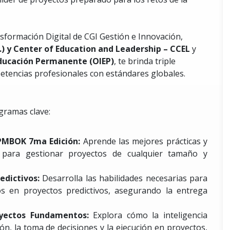
sformación Digital de CGI Gestión e Innovación,
U.) y Center of Education and Leadership – CCEL
y
Educación Permanente (OIEP)
, te brinda triple
etencias profesionales con estándares globales.
gramas clave:
 PMBOK 7ma Edición:
Aprende las mejores prácticas y
I para gestionar proyectos de cualquier tamaño y
edictivos:
Desarrolla las habilidades necesarias para
sgos en proyectos predictivos, asegurando la entrega
oyectos Fundamentos:
Explora cómo la inteligencia
ción, la toma de decisiones y la ejecución en proyectos,