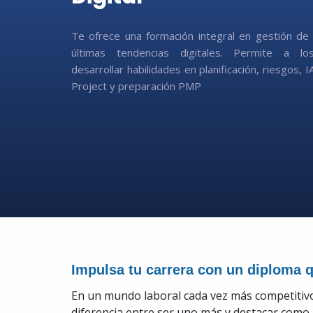
Te ofrece una formación integral en gestión de
últimas tendencias digitales. Permite a los
desarrollar habilidades en planificación, riesgos, 
Project y preparación PMP
Impulsa tu carrera con un diploma q
En un mundo laboral cada vez más competitivo,
diferencia entre ser uno más y destacar como 