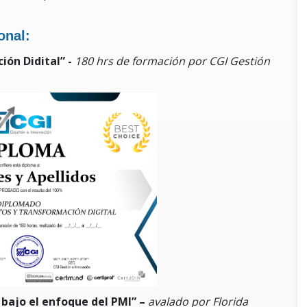
onal:
ión Didital” -
180 hrs de formación
por CGI Gestión
bajo el enfoque del PMI” –
avalado por Florida