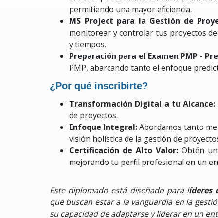
permitiendo una mayor eficiencia.
MS Project para la Gestión de Proy
monitorear y controlar tus proyectos de
y tiempos.
Preparación para el Examen PMP - Pred
PMP, abarcando tanto el enfoque predicti
¿Por qué inscribirte?
Transformación Digital a tu Alcance:
de proyectos.
Enfoque Integral:
Abordamos tanto meto
visión holística de la gestión de proyecto
Certificación de Alto Valor:
Obtén un
mejorando tu perfil profesional en un en
Este diplomado está diseñado para l
íderes 
que buscan estar a la vanguardia en la gestió
su capacidad de adaptarse y liderar en un en