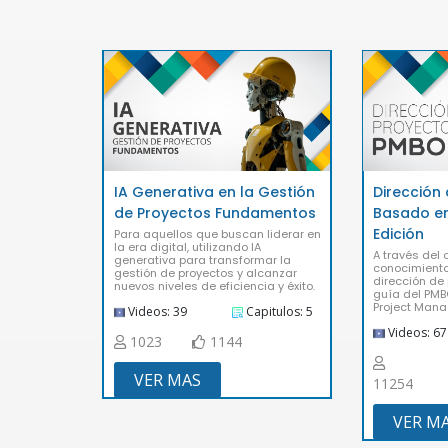
IA Generativa en la Gestión
Dirección
de Proyectos Fundamentos
Basado e
Edición
Para aquellos que buscan liderar en
la era digital, utilizando IA
A través del
generativa para transformar la
conocimiento
gestión de proyectos y alcanzar
dirección de
nuevos niveles de eficiencia y éxito.
guía del PMB
Project Mana
Videos: 39
Capitulos: 5
Videos: 67
1023
1144
VER MAS
11254
VER M