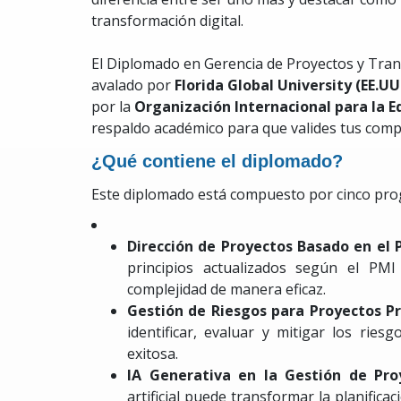
transformación digital.
El Diplomado en Gerencia de Proyectos y Tran
avalado por
Florida Global University (EE.U
por la
Organización Internacional para la 
respaldo académico para que valides tus comp
¿Qué contiene el diplomado?
Este diplomado está compuesto por cinco pro
Dirección de Proyectos Basado en el
principios actualizados según el PM
complejidad de manera eficaz.
Gestión de Riesgos para Proyectos Pr
identificar, evaluar y mitigar los rie
exitosa.
IA Generativa en la Gestión de Pr
artificial puede transformar la planifica