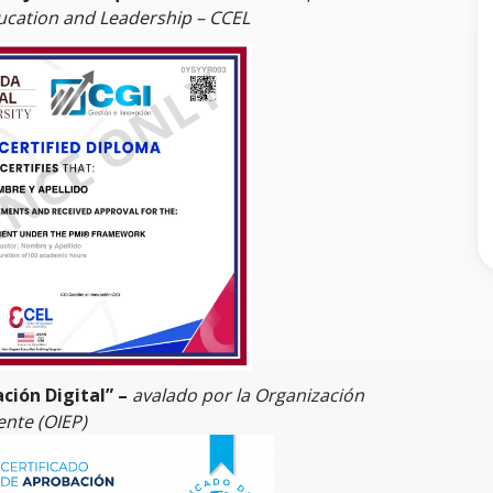
ducation and Leadership – CCEL
ción Digital” –
avalado por la Organización
ente (OIEP)