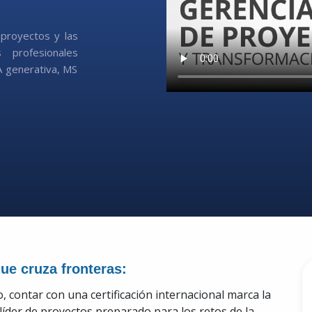
 proyectos y las
 profesionales
IA generativa, MS
ue cruza fronteras:
 contar con una certificación internacional marca la
líder de proyectos preparado para los retos de la