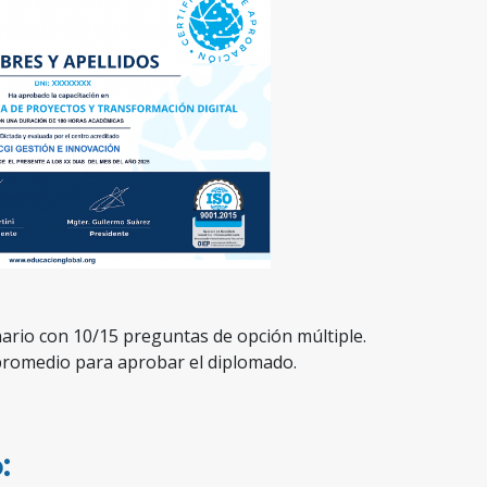
nario con 10/15 preguntas de opción múltiple.
promedio para aprobar el diplomado.
: