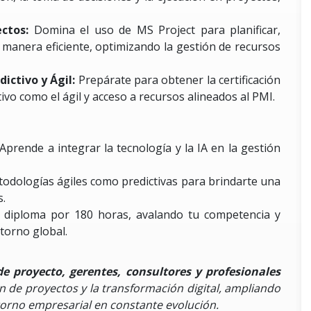
ectos:
Domina el uso de MS Project para planificar,
 manera eficiente, optimizando la gestión de recursos
ictivo y Ágil:
Prepárate para obtener la certificación
vo como el ágil y acceso a recursos alineados al PMI.
Aprende a integrar la tecnología y la IA en la gestión
dologías ágiles como predictivas para brindarte una
s.
 diploma por 180 horas, avalando tu competencia y
torno global.
de proyecto, gerentes, consultores y profesionales
n de proyectos y la transformación digital, ampliando
torno empresarial en constante evolución.