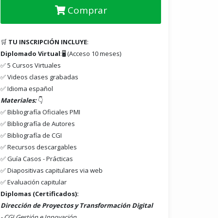
Comprar
🛒
TU INSCRIPCIÓN INCLUYE
:
Diplomado Virtual
:🖥️ (Acceso 10 meses)
✅ 5 Cursos Virtuales
✅ Videos clases grabadas
✅ Idioma español
Materiales:
👇
✅ Bibliografía Oficiales PMI
✅ Bibliografía de Autores
✅ Bibliografía de CGI
✅ Recursos descargables
✅ Guía Casos - Prácticas
✅ Diapositivas capitulares via web
✅ Evaluación capitular
Diplomas (Certificados):
Dirección de Proyectos y Transformación Digital
- CGI Gestión e Innovación