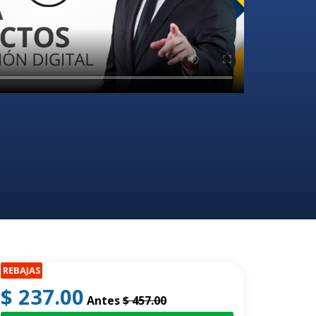
REBAJAS
$ 237.00
Antes
$ 457.00