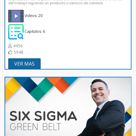
del trabajo logrando un producto o servicio de calidad.
Videos: 20
Capitulos: 6
4456
5948
VER MAS