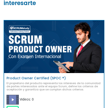
interesarte
Product Owner Certified (SPOC ®)
El propietario del producto representa los intereses de la comunidad
de partes interesadas ante el equipo Scrum, define los criterios de
aceptación y garantiza que se cumplan dichos criterios.
Videos: 0