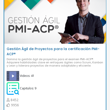
Gestión Ágil de Proyectos para la certificación PMI-
ACP®
Domina la gestión ágil de proyectos para el examen PMI-ACP®.
Adquiere habilidades clave en enfoques ágiles como Scrum, Kanban
y Lean y liderara proyectos de manera adaptable y eficiente.
Videos: 41
Capitulos: 9
8452
9956