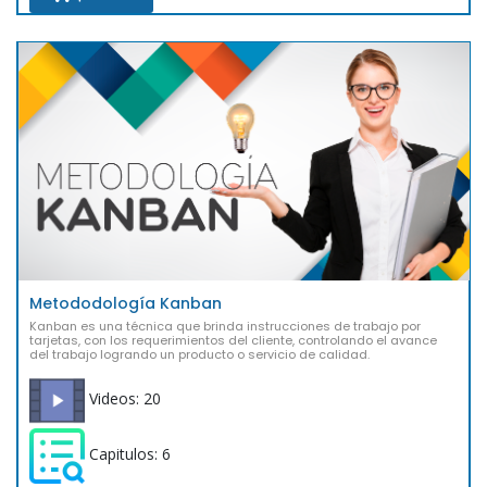
Metododología Kanban
Kanban es una técnica que brinda instrucciones de trabajo por
tarjetas, con los requerimientos del cliente, controlando el avance
del trabajo logrando un producto o servicio de calidad.
Videos: 20
Capitulos: 6