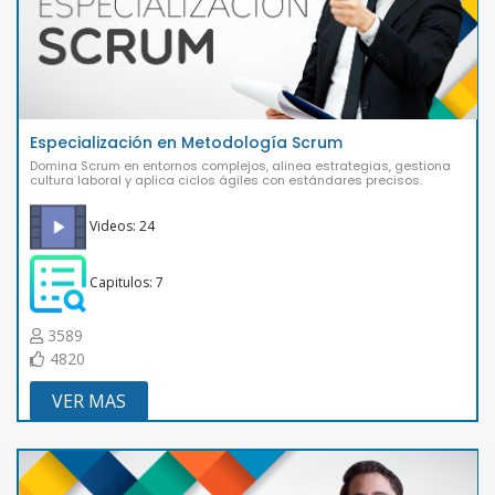
Especialización en Metodología Scrum
Domina Scrum en entornos complejos, alinea estrategias, gestiona
cultura laboral y aplica ciclos ágiles con estándares precisos.
Videos: 24
Capitulos: 7
3589
4820
VER MAS