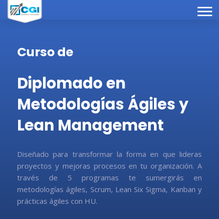
Curso de
Diplomado en
Metodologías Ágiles y
Lean Management
Diseñado para transformar la forma en que lideras
proyectos y mejoras procesos en tu organización. A
través de 5 programas te sumergirás en
metodologías ágiles, Scrum, Lean Six Sigma, Kanban y
prácticas ágiles con HU.