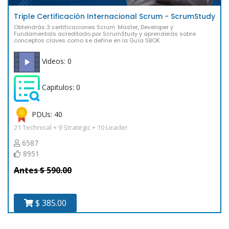
Triple Certificación Internacional Scrum - ScrumStudy
Obtendrás 3 certificaciones Scrum: Master, Developer y
Fundamentals acreditado por ScrumStudy y aprenderás sobre
conceptos claves como se define en la Guía SBOK.
Videos: 0
Capitulos: 0
PDUs: 40
21 Technical + 9 Strategic + 10 Leader
6587
8951
Antes $ 590.00
$ 385.00