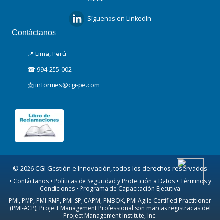
Síguenos en LinkedIn
Contáctanos
📍 Lima, Perú
☎ 994-255-002
📩 informes@cgi-pe.com
© 2026 CGI Gestión e Innovación, todos los derechos reservados
• Contáctanos • Políticas de Seguridad y Protección a Datos • Términos y
Condiciones • Programa de Capacitación Ejecutiva
PMI, PMP, PMI-RMP, PMI-SP, CAPM, PMBOK, PMI Agile Certified Practitioner
(PMI-ACP), Project Management Professional son marcas registradas del
Project Management Institute, Inc.