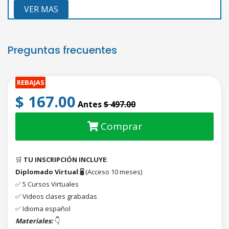
VER MAS
Preguntas frecuentes
REBAJAS
$ 167.00
Antes
$ 497.00
Comprar
🛒
TU INSCRIPCIÓN INCLUYE
:
Diplomado Virtual
:🖥️ (Acceso 10 meses)
✅ 5 Cursos Virtuales
✅ Videos clases grabadas
✅ Idioma español
Materiales:
👇