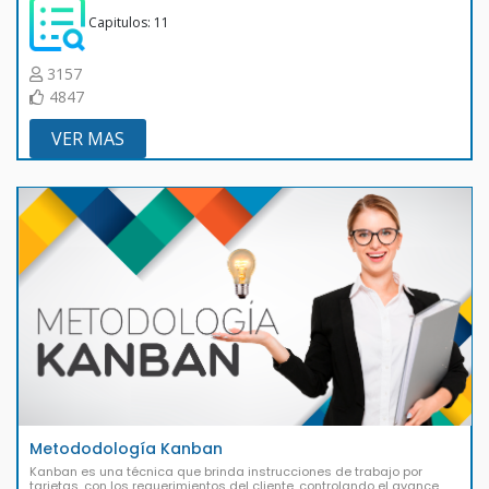
Capitulos: 11
3157
4847
VER MAS
Metododología Kanban
Kanban es una técnica que brinda instrucciones de trabajo por
tarjetas, con los requerimientos del cliente, controlando el avance