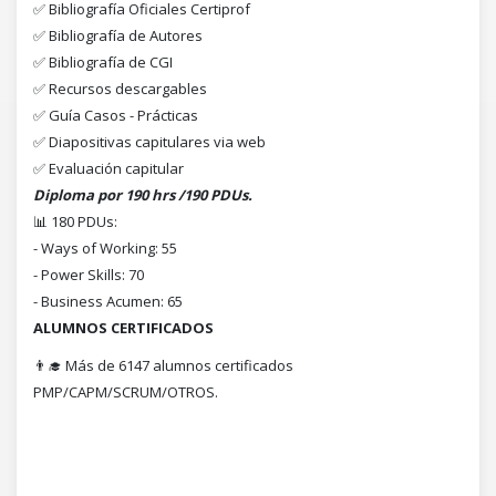
✅ Bibliografía Oficiales Certiprof
✅ Bibliografía de Autores
✅ Bibliografía de CGI
✅ Recursos descargables
✅ Guía Casos - Prácticas
✅ Diapositivas capitulares via web
✅ Evaluación capitular
Diploma por 190 hrs /190 PDUs.
📊 180 PDUs:
- Ways of Working: 55
- Power Skills: 70
- Business Acumen: 65
ALUMNOS CERTIFICADOS
👨‍🎓 Más de 6147 alumnos certificados
PMP/CAPM/SCRUM/OTROS.