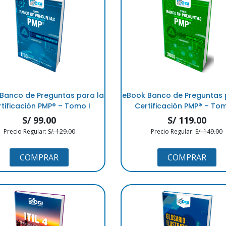
Banco de Preguntas para la
eBook Banco de Preguntas 
tificación PMP® – Tomo I
Certificación PMP® – Tom
S/ 99.00
S/ 119.00
Precio Regular:
S/. 129.00
Precio Regular:
S/. 149.00
COMPRAR
COMPRAR