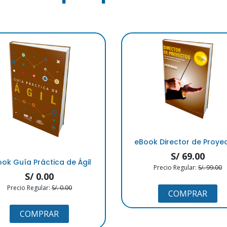
eBook Director de Proye
S/ 69.00
ok Guía Práctica de Ágil
Precio Regular:
S/. 99.00
S/ 0.00
Precio Regular:
S/. 0.00
COMPRAR
COMPRAR