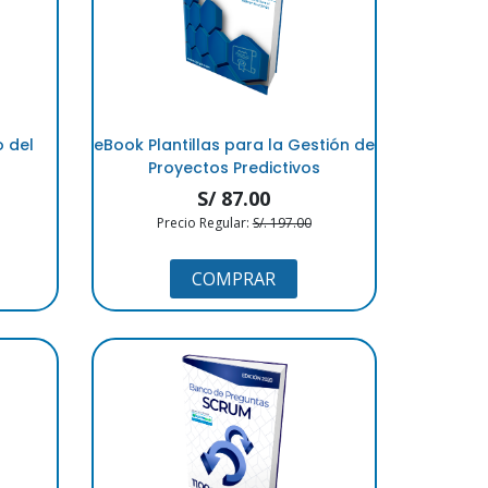
o del
eBook Plantillas para la Gestión de
Proyectos Predictivos
S/ 87.00
Precio Regular:
S/. 197.00
COMPRAR