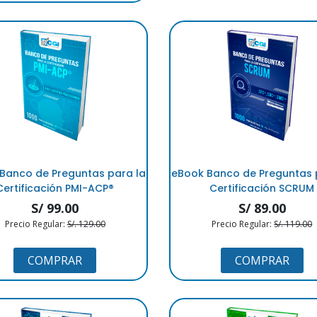
Banco de Preguntas para la
eBook Banco de Preguntas 
Certificación PMI-ACP®
Certificación SCRUM
S/ 99.00
S/ 89.00
Precio Regular:
S/. 129.00
Precio Regular:
S/. 119.00
COMPRAR
COMPRAR