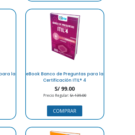
para la
eBook Banco de Preguntas para la
Certificación ITIL® 4
S/ 99.00
Precio Regular:
S/. 139.00
COMPRAR