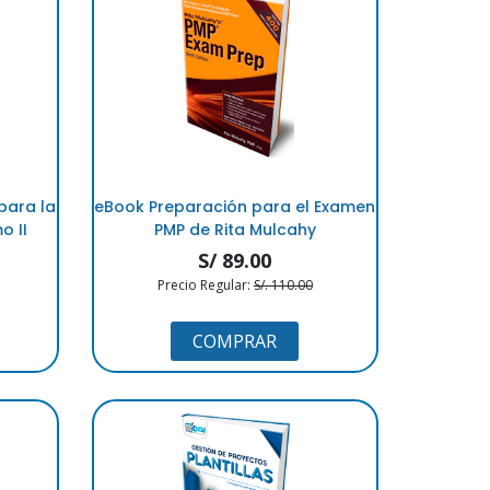
para la
eBook Preparación para el Examen
o II
PMP de Rita Mulcahy
S/ 89.00
Precio Regular:
S/. 110.00
COMPRAR