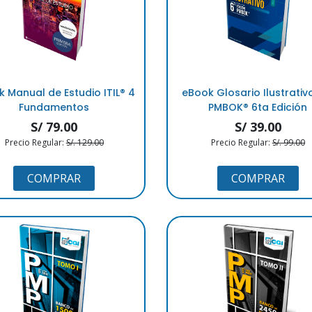
 Manual de Estudio ITIL®️ 4
eBook Glosario Ilustrativ
Fundamentos
PMBOK®️ 6ta Edición
S/ 79.00
S/ 39.00
Precio Regular:
S/. 129.00
Precio Regular:
S/. 99.00
COMPRAR
COMPRAR