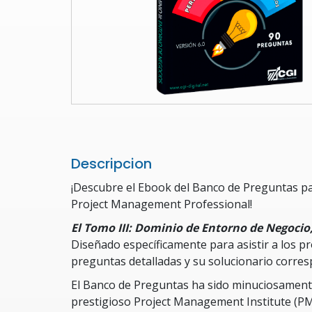
Descripcion
¡Descubre el Ebook del Banco de Preguntas par
Project Management Professional!
El Tomo III: Dominio de Entorno de Negocio,
Diseñado específicamente para asistir a los p
preguntas detalladas y su solucionario corre
El Banco de Preguntas ha sido minuciosamente
prestigioso Project Management Institute (PM