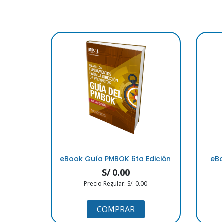
eBook Guía PMBOK 6ta Edición
eBo
S/ 0.00
Precio Regular:
S/. 0.00
COMPRAR