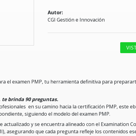
Autor:
CGI Gestión e Innovación
VIS
a el examen PMP, tu herramienta definitiva para prepararte 
 te brinda 90 preguntas.
rofesionales en su camino hacia la certificación PMP, este 
spondiente, siguiendo el modelo del examen PMP.
 actualizado y se encuentra alineado con el Examination Con
I), asegurando que cada pregunta refleje los contenidos es