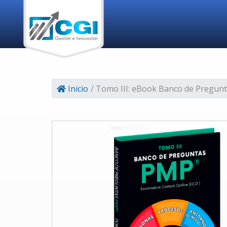
Inicio
/ Tomo III: eBook Banco de Pregun