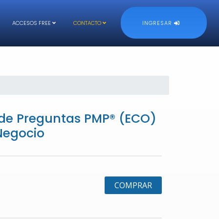
ACCESOS FREE
CONTACTO
INGRESAR
 de Preguntas PMP® (ECO)
Negocio
COMPRAR