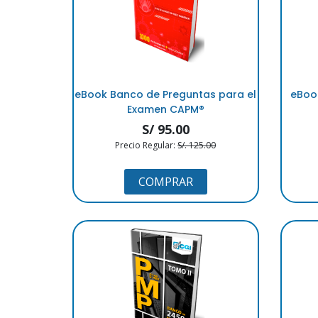
eBook Banco de Preguntas para el
eBook
Examen CAPM®
S/ 95.00
Precio Regular:
S/. 125.00
COMPRAR