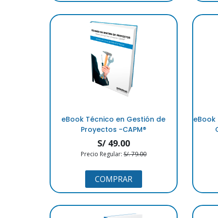
eBook Técnico en Gestión de
eBook 
Proyectos -CAPM®
S/ 49.00
Precio Regular:
S/. 79.00
COMPRAR