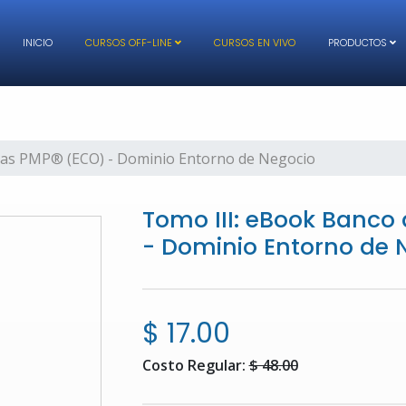
INICIO
CURSOS OFF-LINE
CURSOS EN VIVO
PRODUCTOS
tas PMP® (ECO) - Dominio Entorno de Negocio
Tomo III: eBook Banco
- Dominio Entorno de 
$ 17.00
Costo Regular:
$ 48.00