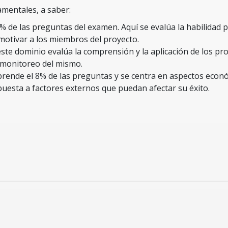
amentales, a saber:
 de las preguntas del examen. Aquí se evalúa la habilidad p
 motivar a los miembros del proyecto.
ste dominio evalúa la comprensión y la aplicación de los pr
 y monitoreo del mismo.
ende el 8% de las preguntas y se centra en aspectos económi
spuesta a factores externos que puedan afectar su éxito.