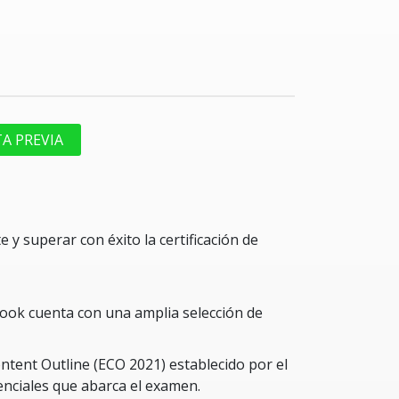
TA PREVIA
y superar con éxito la certificación de
ebook cuenta con una amplia selección de
tent Outline (ECO 2021) establecido por el
enciales que abarca el examen.