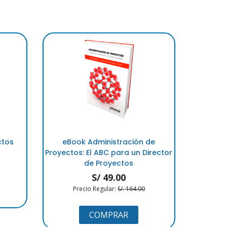
ctos
eBook Administración de
Proyectos: El ABC para un Director
de Proyectos
S/ 49.00
Precio Regular:
S/. 164.00
COMPRAR