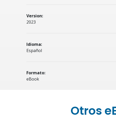
Version:
2023
Idioma:
Español
Formato:
eBook
Otros e