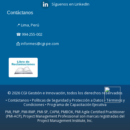
Síguenos en LinkedIn
Contáctanos
📍 Lima, Perú
☎ 994-255-002
📩 informes@cgi-pe.com
© 2026 CGI Gestión e Innovación, todos los derechos reservados
• Contáctanos • Políticas de Seguridad y Protección a Datos • Términos y
Condiciones • Programa de Capacitación Ejecutiva
PMI, PMP, PMI-RMP, PMI-SP, CAPM, PMBOK, PMI Agile Certified Practitioner
(PMI-ACP), Project Management Professional son marcas registradas del
Project Management Institute, Inc.