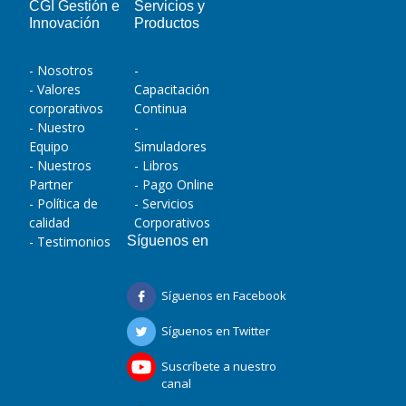
CGI Gestión e
Servicios y
Innovación
Productos
- Nosotros
-
- Valores
Capacitación
corporativos
Continua
- Nuestro
-
Equipo
Simuladores
- Nuestros
- Libros
Partner
- Pago Online
- Política de
- Servicios
calidad
Corporativos
- Testimonios
Síguenos en
Síguenos en Facebook
Síguenos en Twitter
Suscríbete a nuestro
canal