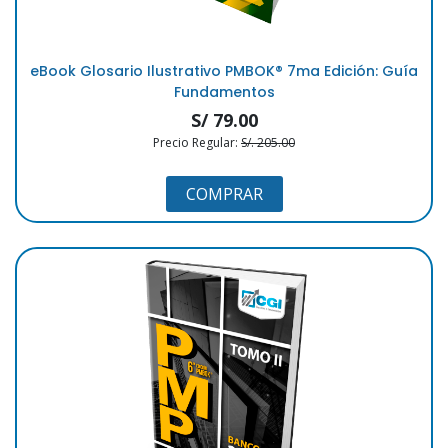
eBook Glosario Ilustrativo PMBOK®️ 7ma Edición: Guía
Fundamentos
S/ 79.00
Precio Regular:
S/. 205.00
COMPRAR