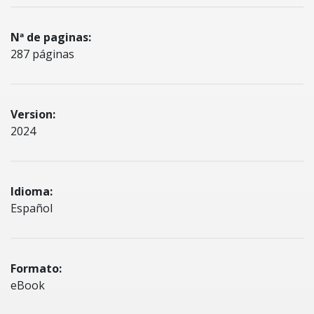
Nª de paginas:
287 páginas
Version:
2024
Idioma:
Español
Formato:
eBook