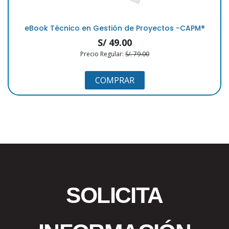
eBook Técnico en Gestión de Proyectos -CAPM®
S/ 49.00
Precio Regular:
S/. 79.00
COMPRAR
SOLICITA