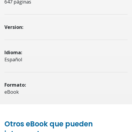
647 páginas
Version:
Idioma:
Español
Formato:
eBook
Otros eBook que pueden