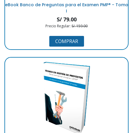
eBook Banco de Preguntas para el Examen PMP®️ - Tomo
I
S/ 79.00
Precio Regular:
S/. 159.00
COMPRAR