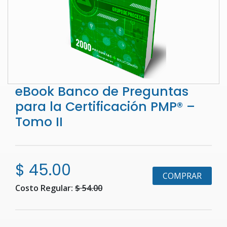
eBook Banco de Preguntas
para la Certificación PMP® –
Tomo II
$ 45.00
COMPRAR
Costo Regular:
$ 54.00