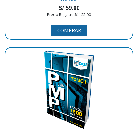
S/ 59.00
Precio Regular:
S/. 155.00
COMPRAR