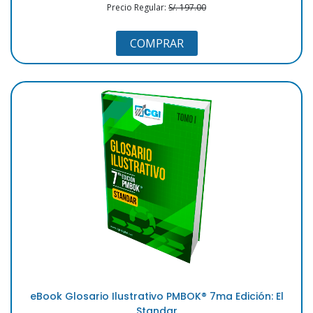
Precio Regular:
S/. 197.00
COMPRAR
eBook Glosario Ilustrativo PMBOK®️ 7ma Edición: El
Standar