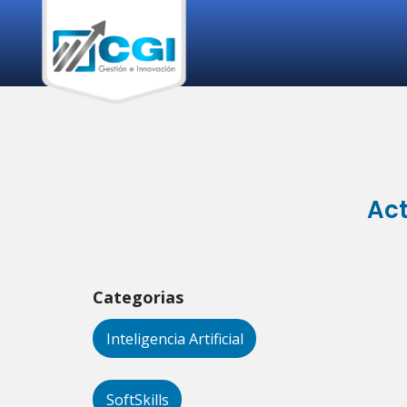
Act
Categorias
Inteligencia Artificial
SoftSkills