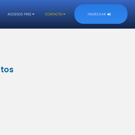
ACCESOS FREE
CONTACTO
INGRESAR
utos