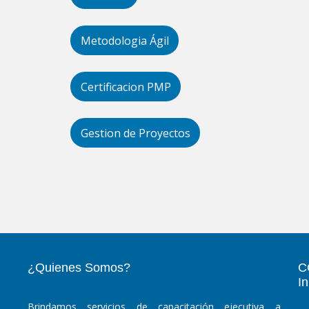
Metodologia Ágil
Certificacion PMP
Gestion de Proyectos
¿Quienes Somos?
C
I
Brindamos servicios de capacitación ejecutiva a