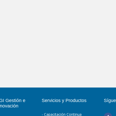
GI Gestión e
Servicios y Productos
Sígue
nnovación
- Capacitación Continua