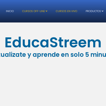
INICIO
CURSOS OFF-LINE
CURSOS EN VIVO
PRODUCTOS
EducaStreem
ualizate y aprende en solo 5 min